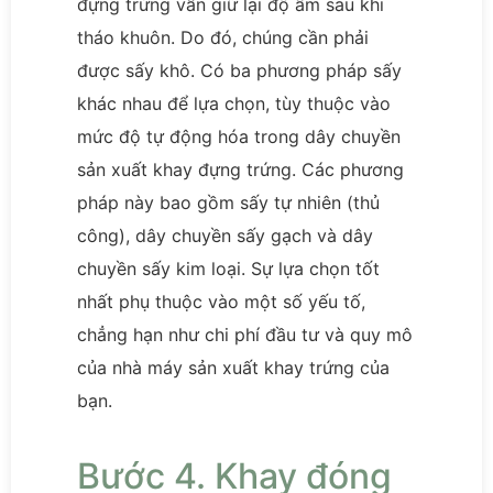
đựng trứng vẫn giữ lại độ ẩm sau khi
tháo khuôn. Do đó, chúng cần phải
được sấy khô. Có ba phương pháp sấy
khác nhau để lựa chọn, tùy thuộc vào
mức độ tự động hóa trong dây chuyền
sản xuất khay đựng trứng. Các phương
pháp này bao gồm sấy tự nhiên (thủ
công), dây chuyền sấy gạch và dây
chuyền sấy kim loại. Sự lựa chọn tốt
nhất phụ thuộc vào một số yếu tố,
chẳng hạn như chi phí đầu tư và quy mô
của nhà máy sản xuất khay trứng của
bạn.
Bước 4. Khay đóng