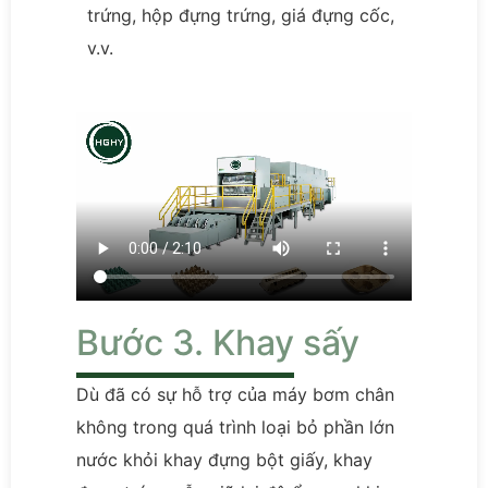
trứng, hộp đựng trứng, giá đựng cốc,
v.v.
Bước 3. Khay sấy
Dù đã có sự hỗ trợ của máy bơm chân
không trong quá trình loại bỏ phần lớn
nước khỏi khay đựng bột giấy, khay