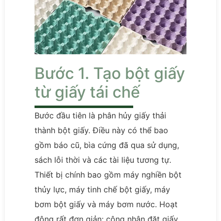
Bước 1. Tạo bột giấy
từ giấy tái chế
Bước đầu tiên là phân hủy giấy thải
thành bột giấy. Điều này có thể bao
gồm báo cũ, bìa cứng đã qua sử dụng,
sách lỗi thời và các tài liệu tương tự.
Thiết bị chính bao gồm máy nghiền bột
thủy lực, máy tinh chế bột giấy, máy
bơm bột giấy và máy bơm nước. Hoạt
động rất đơn giản: công nhân đặt giấy