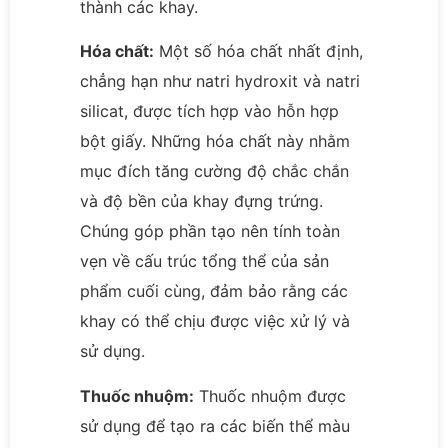
thành các khay.
Hóa chất:
Một số hóa chất nhất định,
chẳng hạn như natri hydroxit và natri
silicat, được tích hợp vào hỗn hợp
bột giấy. Những hóa chất này nhằm
mục đích tăng cường độ chắc chắn
và độ bền của khay đựng trứng.
Chúng góp phần tạo nên tính toàn
vẹn về cấu trúc tổng thể của sản
phẩm cuối cùng, đảm bảo rằng các
khay có thể chịu được việc xử lý và
sử dụng.
Thuốc nhuộm:
Thuốc nhuộm được
sử dụng để tạo ra các biến thể màu