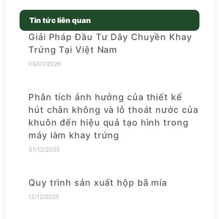
Tin tức liên quan
Giải Pháp Đầu Tư Dây Chuyền Khay
Trứng Tại Việt Nam
09/01/2026
Phân tích ảnh hưởng của thiết kế
hút chân không và lỗ thoát nước của
khuôn đến hiệu quả tạo hình trong
máy làm khay trứng
31/12/2025
Quy trình sản xuất hộp bã mía
12/12/2025