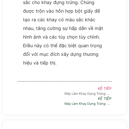
sắc cho khay đựng trứng. Chúng
được trộn vào hỗn hợp bột giấy để
tạo ra các khay có màu sắc khác
nhau, tăng cường sự hấp dẫn về mặt
hình ảnh và các tùy chọn tùy chỉnh.
Điều này có thể đặc biệt quan trọng
đối với mục đích xây dựng thương
hiệu và tiếp thị.
KẾ TIẾP
Máy Làm Khay Dựng Trứng: Đổi Mới Quá Trình Sản Xuất Khay Trứng
KẾ TIẾP
Máy Làm Khay Dựng Trứng: Đổi Mới Quá Trình Sản Xuất Khay Trứng