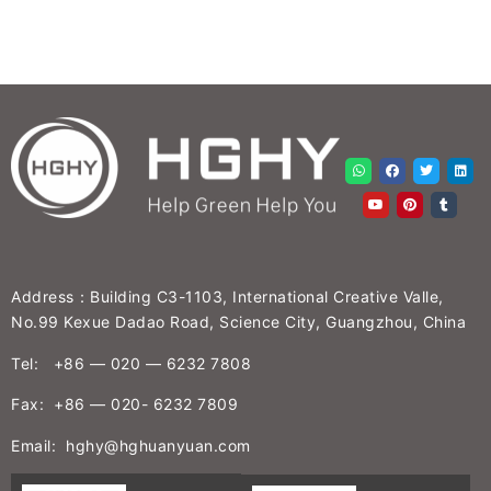
Address：Building C3-1103, International Creative Valle,
No.99 Kexue Dadao Road, Science City, Guangzhou, China
Tel: +86 — 020 — 6232 7808
Fax: +86 — 020- 6232 7809
Email: hghy@hghuanyuan.com