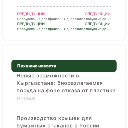
ПРЕДЫДУЩИЙ
СЛЕДУЮЩИЙ
Оборудование для производства яичных лотков
Одноразовая посуда из древесной массы: Машина для производства биоразлагаемой посуды
ПРЕДЫДУЩИЙ
СЛЕДУЮЩИЙ
Оборудование для производства биоразлагаемой посуды: ланч бокс из сахарного тростника
Одноразовая посуда из древесной массы: Машина для производства биоразлагаемой посуды
Похожие новости
Новые возможности в
Кыргызстане: биоразлагаемая
посуда на фоне отказа от пластика
17/07/2026
Производство крышек для
бумажных стаканов в России: