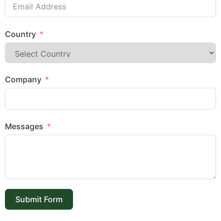
Country
Company
Messages
Submit Form