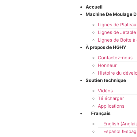
Accueil
Machine De Moulage De
Lignes de Plateau
Lignes de Jetable 
Lignes de Boîte à
À propos de HGHY
Contactez-nous
Honneur
Histoire du déve
Soutien technique
Vidéos
Télécharger
Applications
Français
English
(
Anglai
Español
(
Espag